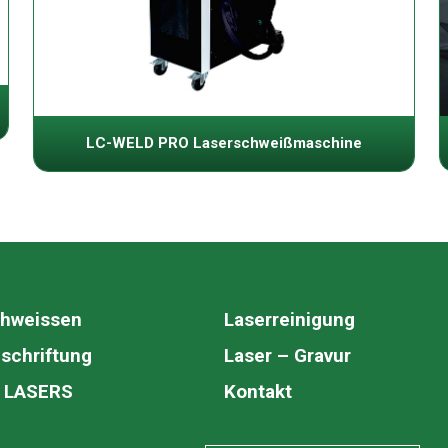
LC-WELD PRO Laserschweißmaschine
chweissen
Laserreinigung
schriftung
Laser – Gravur
C LASERS
Kontakt