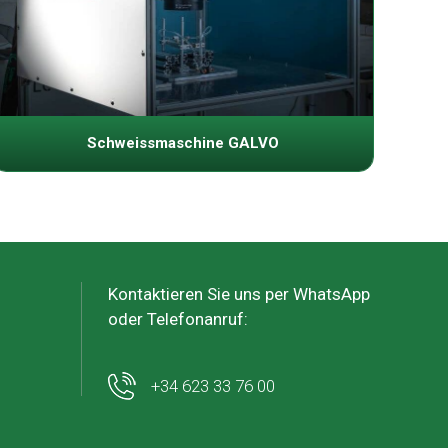
Schweissmaschine GALVO
Kontaktieren Sie uns per WhatsApp
oder Telefonanruf:
+34 623 33 76 00