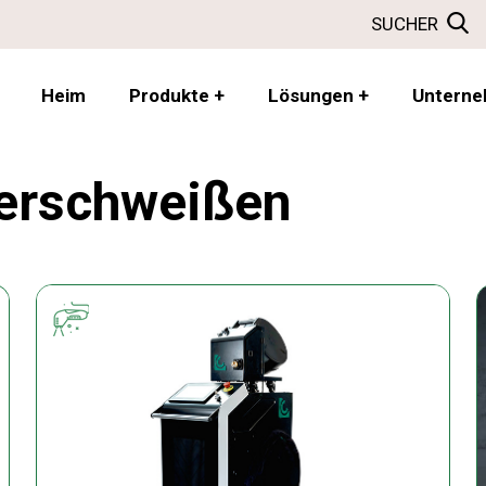
SUCHER
Heim
Produkte
+
Lösungen
+
Untern
erschweißen