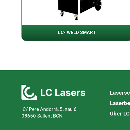
LC- WELD SMART
Lasers
Laserbe
C/ Pere Andorrà, 5, nau 6
Über L
08650 Sallent BCN