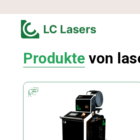
Produkte
von las