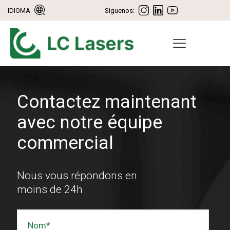
IDIOMA
Síguenos:
Contactez maintenant
avec notre équipe
commercial
Nous vous répondons en
moins de 24h