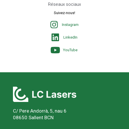
Réseaux sociaux
Suivez-nous!
Instagram
LinkedIn
YouTube
C/ Pere Andorrà, 5, nau 6
08650 Sallent BCN