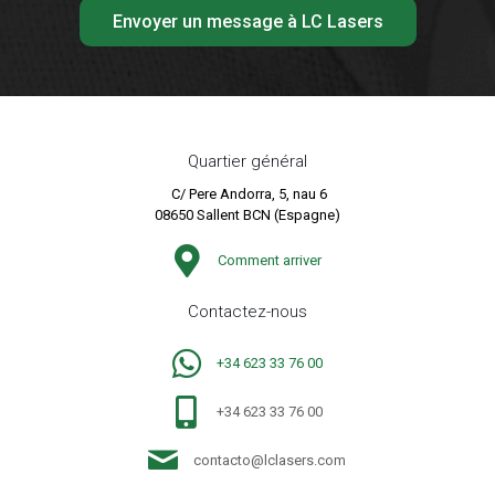
Quartier général
C/ Pere Andorra, 5, nau 6
08650 Sallent BCN (Espagne)
Comment arriver
Contactez-nous
+34 623 33 76 00
+34 623 33 76 00
contacto@lclasers.com