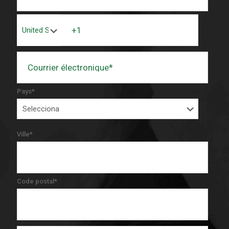
Pays
*
Ville
*
Code postal
*