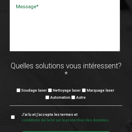
Quelles solutions vous intéressent?
*
Soudage laser
Nettoyage laser
Marquage laser
Automation
Autre
J'ai lu et j'accepte les termes et
conditions de la loi sur la protection des données.