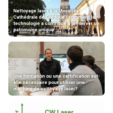
Nettoyage laser à la Mosquée-
Cathédrale de Cordoue : comment la
technologie a contribué à préserver un
patrimoine unique
Une formation ou une certification est-
elle nécessaire pour utiliser une
machine de nettoyage laser?