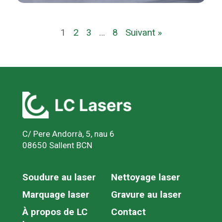
1
2
3
…
8
Suivant »
C/ Pere Andorrà, 5, nau 6
08650 Sallent BCN
Soudure au laser
Nettoyage laser
Marquage laser
Gravure au laser
À propos de LC
Contact