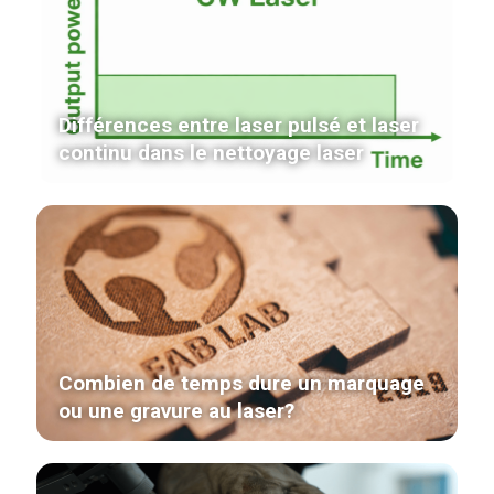
Différences entre laser pulsé et laser
continu dans le nettoyage laser
Combien de temps dure un marquage
ou une gravure au laser?