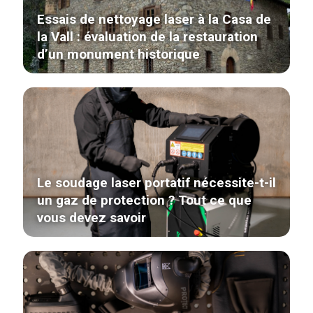
Essais de nettoyage laser à la Casa de
la Vall : évaluation de la restauration
d’un monument historique
Le soudage laser portatif nécessite-t-il
un gaz de protection ? Tout ce que
vous devez savoir