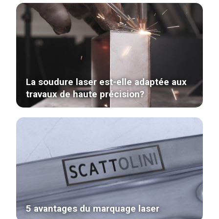
La soudure laser est-elle adaptée aux
travaux de haute précision?
5 avantages du marquage laser