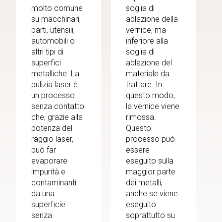
molto comune
soglia di
su macchinari,
ablazione della
parti, utensili,
vernice, ma
automobili o
inferiore alla
altri tipi di
soglia di
superfici
ablazione del
metalliche. La
materiale da
pulizia laser è
trattare. In
un processo
questo modo,
senza contatto
la vernice viene
che, grazie alla
rimossa.
potenza del
Questo
raggio laser,
processo può
può far
essere
evaporare
eseguito sulla
impurità e
maggior parte
contaminanti
dei metalli,
da una
anche se viene
superficie
eseguito
senza
soprattutto su