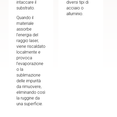
intaccare il
diversi tipi di
substrato.
acciaio o
alluminio.
Quando il
materiale
assorbe
l’energia del
raggio laser,
viene riscaldato
localmente e
provoca
l’evaporazione
o la
sublimazione
delle impurità
da rimuovere,
eliminando così
la ruggine da
una superficie.