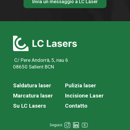
C/ Pere Andorrà, 5, nau 6
08650 Sallent BCN
Saldatura laser
Pulizia laser
Marcatura laser
Incisione Laser
Su LC Lasers
Contatto
Seguici: