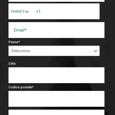
Paese
*
Città
Codice postale
*