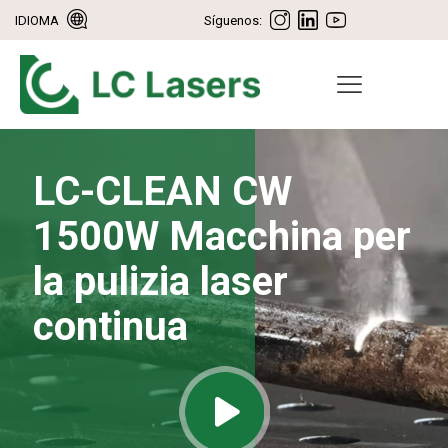
IDIOMA
Síguenos:
LC-CLEAN CW
1500W Macchina per
la pulizia laser
continua