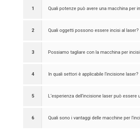
1
Quali potenze può avere una macchina per in
2
Quali oggetti possono essere incisi al laser?
3
Possiamo tagliare con la macchina per incis
4
In quali settori è applicabile l'incisione laser?
5
L'esperienza dell'incisione laser può essere 
6
Quali sono i vantaggi delle macchine per l'inc