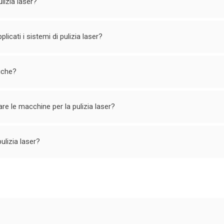
lizia laser?
licati i sistemi di pulizia laser?
iche?
zzare le macchine per la pulizia laser?
ulizia laser?