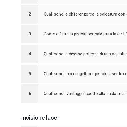
2
Quali sono le differenze tra la saldatura co
3
Come è fatta la pistola per saldatura laser
4
Quali sono le diverse potenze di una saldatri
5
Quali sono i tipi di ugelli per pistole laser tra
6
Quali sono i vantaggi rispetto alla saldatura
Incisione laser