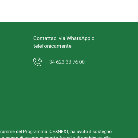
Contattaci via WhatsApp o
telefonicamente:
+34 623 33 76 00
ogramme del Programma ICEXNEXT, ha avuto il sostegno