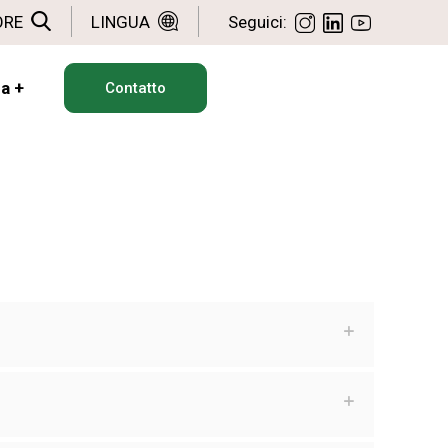
ORE
LINGUA
Seguici:
da
+
Contatto