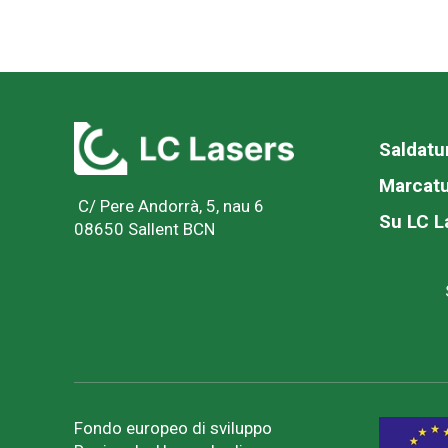
Saldatu
Marcatu
C/ Pere Andorrà, 5, nau 6
Su LC L
08650 Sallent BCN
Fondo europeo di sviluppo