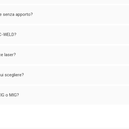
n e senza apporto?
 LC-WELD?
ce laser?
 cui scegliere?
 TIG o MIG?