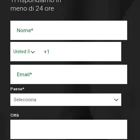
Ti rispondiamo in
meno di 24 ore
Paese
*
Città