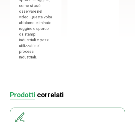
come si può
osservare nel
video. Questa volta
abbiamo eliminato
ruggine e sporco
da stampi
industriali e pezzi
utilizzati nei
processi
industriali.
Prodotti
correlati