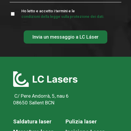
Ho letto e accetto i termini e le
condizioni della legge sulla protezione dei dati.
C/ Pere Andorrà, 5, nau 6
08650 Sallent BCN
Saldatura laser
Pulizia laser