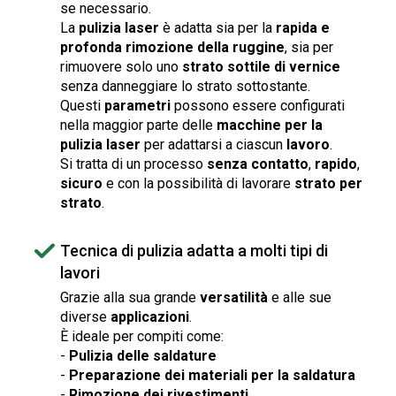
se necessario.
La
pulizia laser
è adatta sia per la
rapida e
profonda rimozione della ruggine
, sia per
rimuovere solo uno
strato sottile di vernice
senza danneggiare lo strato sottostante.
Questi
parametri
possono essere configurati
nella maggior parte delle
macchine per la
pulizia laser
per adattarsi a ciascun
lavoro
.
Si tratta di un processo
senza contatto
,
rapido
,
sicuro
e con la possibilità di lavorare
strato per
strato
.
Tecnica di pulizia adatta a molti tipi di
lavori
Grazie alla sua grande
versatilità
e alle sue
diverse
applicazioni
.
È ideale per compiti come:
-
Pulizia delle saldature
-
Preparazione dei materiali per la saldatura
-
Rimozione dei rivestimenti