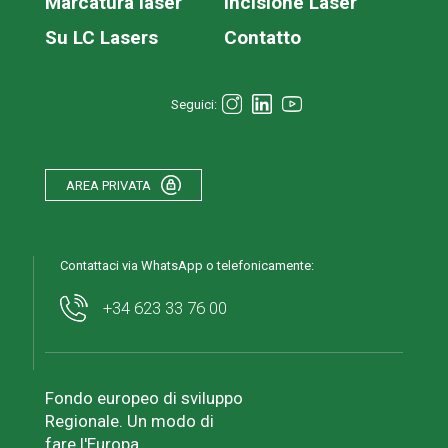
Marcatura laser
Incisione Laser
Su LC Lasers
Contatto
Seguici:
AREA PRIVATA
Contattaci via WhatsApp o telefonicamente:
+34 623 33 76 00
Fondo europeo di sviluppo
Regionale. Un modo di
fare l'Europa.