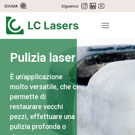
IDIOMA
Síguenos:
Pulizia laser
È un'applicazione
molto versatile, che ci
permette di
restaurare vecchi
pezzi, effettuare una
pulizia profonda o