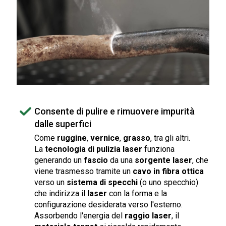
Consente di pulire e rimuovere impurità
dalle superfici
Come
ruggine
,
vernice
,
grasso
, tra gli altri.
La
tecnologia di pulizia laser
funziona
generando un
fascio
da una
sorgente laser
, che
viene trasmesso tramite un
cavo in fibra ottica
verso un
sistema di specchi
(o uno specchio)
che indirizza il
laser
con la forma e la
configurazione desiderata verso l'esterno.
Assorbendo l'energia del
raggio laser
, il