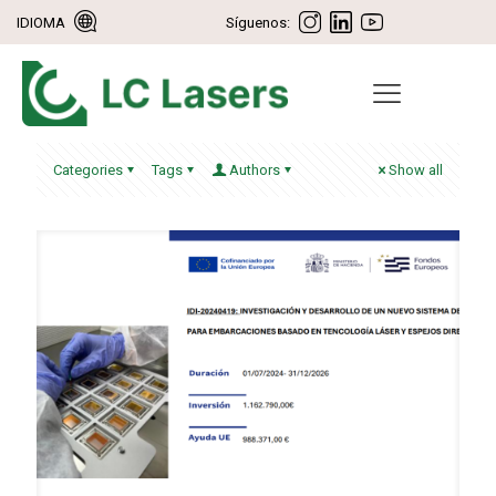
IDIOMA
Síguenos:
Categories
Tags
Authors
Show all