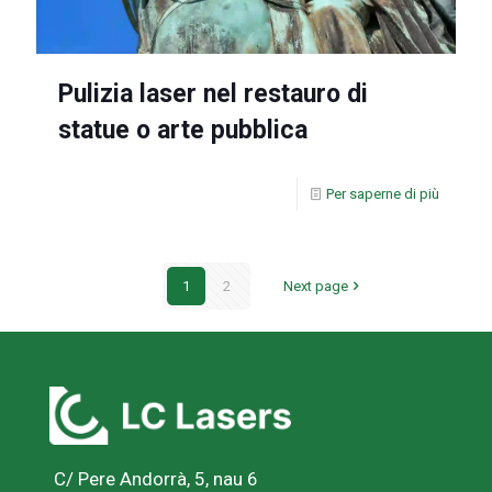
Pulizia laser nel restauro di
statue o arte pubblica
Per saperne di più
1
2
Next page
C/ Pere Andorrà, 5, nau 6