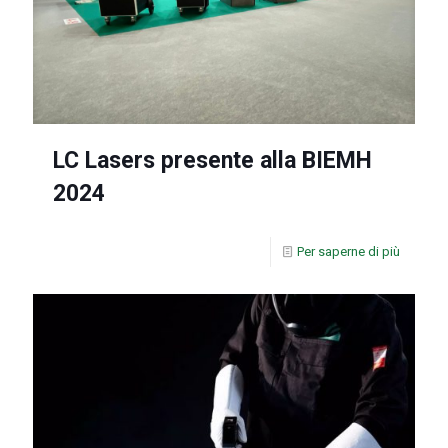
LC Lasers presente alla BIEMH
2024
Per saperne di più