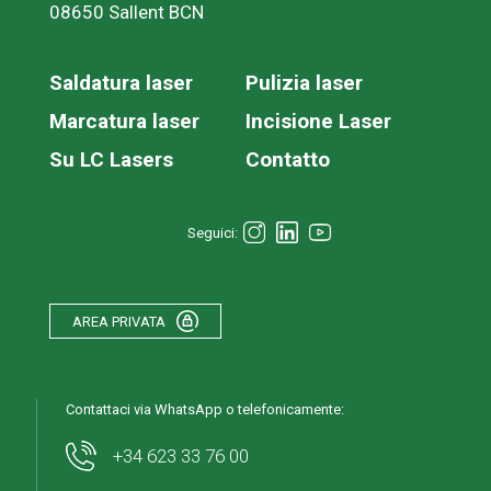
08650 Sallent BCN
Saldatura laser
Pulizia laser
Marcatura laser
Incisione Laser
Su LC Lasers
Contatto
Seguici:
AREA PRIVATA
Contattaci via WhatsApp o telefonicamente:
+34 623 33 76 00