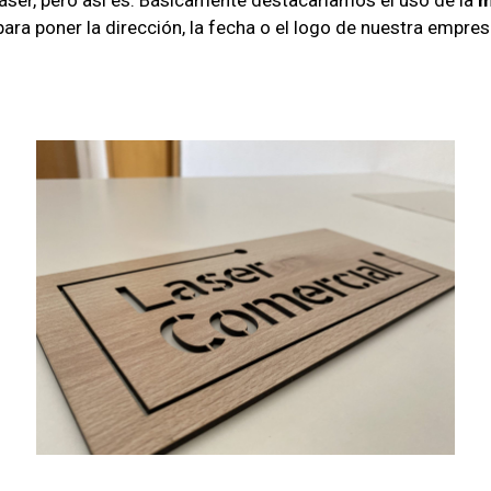
ser, pero así es. Básicamente destacaríamos el uso de la
m
n para poner la dirección, la fecha o el logo de nuestra empr