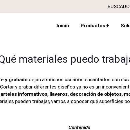
BUSCADO
Inicio
Productos
+
Sol
¿Qué materiales puedo trabaj
rte y grabado
dejan a muchos usuarios encantados con sus 
 Cortar y grabar diferentes diseños ya no es un inconvenien
arteles informativos, llaveros, decoración de objetos, mo
iales pueden trabajar, vamos a conocer qué superficies p
Contenido