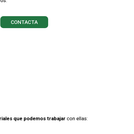
jos.
CONTACTA
riales que podemos trabajar
con ellas: