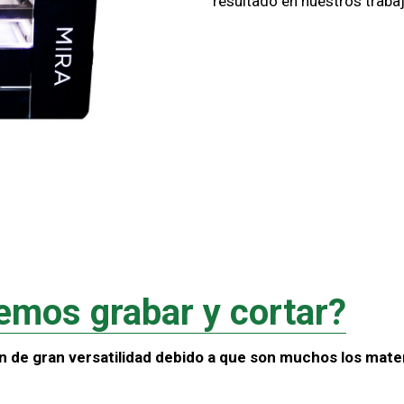
resultado en nuestros traba
emos grabar y cortar?
n de gran versatilidad debido a que son muchos los mate