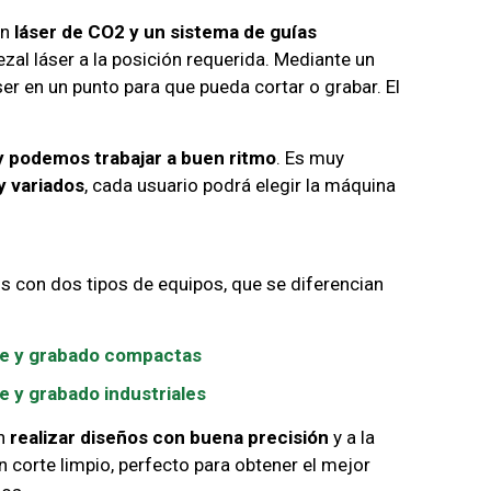
un
láser de CO2 y un sistema de guías
l láser a la posición requerida. Mediante un
er en un punto para que pueda cortar o grabar. El
y podemos trabajar a buen ritmo
. Es muy
y variados
, cada usuario podrá elegir la máquina
 con dos tipos de equipos, que se diferencian
te y grabado compactas
e y grabado industriales
n
realizar diseños con buena precisión
y a la
 corte limpio, perfecto para obtener el mejor