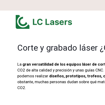
Corte y grabado láser 
La
gran versatilidad de los equipos láser de co
CO2 de alta calidad y precisión y unas guías CNC.
podemos realizar
diseños, prototipos, trofeos, c
obstante, muchas personas dudan sobre qué mater
CO2.