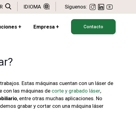
R
IDIOMA
Síguenos:
uciones
+
Empresa
+
Contacto
ar?
trabajos. Estas máquinas cuentan con un láser de
te con las máquinas de
corte y grabado láser
,
biliario
, entre otras muchas aplicaciones. No
odemos grabar y cortar con una máquina láser