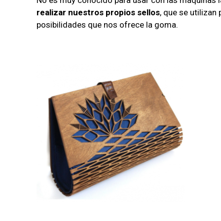
No es muy conocido para usar con las máquinas lá
realizar nuestros propios sellos
, que se utiliza
posibilidades que nos ofrece la goma.