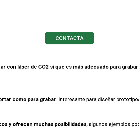
CONTACTA
rtar con láser de CO2 si que es más adecuado para grabar
ortar como para grabar
. Interesante para diseñar prototipo
os y ofrecen muchas posibilidades
, algunos ejemplos podr