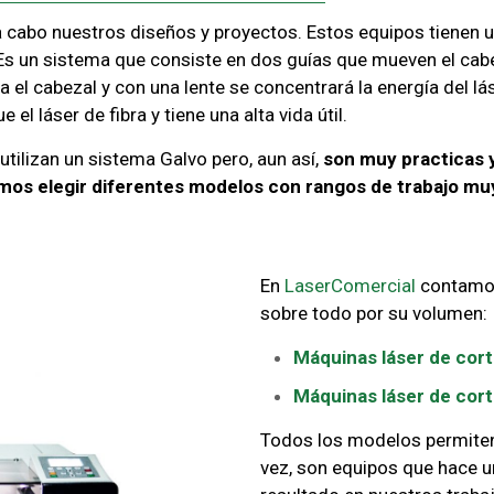
a cabo nuestros diseños y proyectos. Estos equipos tienen 
 un sistema que consiste en dos guías que mueven el cabeza
el cabezal y con una lente se concentrará la energía del lás
l láser de fibra y tiene una alta vida útil.
tilizan un sistema Galvo pero, aun así,
son muy practicas 
os elegir diferentes modelos con rangos de trabajo mu
En
LaserComercial
contamos
sobre todo por su volumen:
Máquinas láser de cor
Máquinas láser de cort
Todos los modelos permite
vez, son equipos que hace un