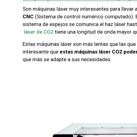
Son máquinas láser muy interesantes para llevar 
CNC
(Sistema de control numérico computado). Es
sistema de espejos se comunica el haz láser hasta 
láser de CO2
tiene una longitud de onda mayor que e
Estas máquinas láser son más lentas que las que u
interesante que
estas máquinas láser CO2 podem
que más se adapte a sus necesidades.