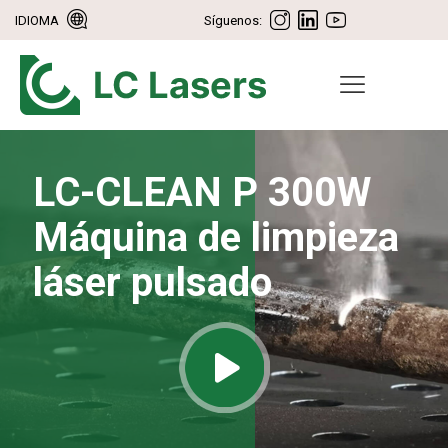
IDIOMA
Síguenos:
LC-CLEAN P 300W
Máquina de limpieza
láser pulsado