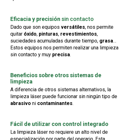
Eficacia y precisión
sin contacto
Dado que son equipos
versátiles
, nos permite
quitar
óxido
,
pinturas
,
revestimientos
,
suciedades acumuladas durante tiempo,
grasa
…
Estos equipos nos permiten realizar una limpieza
sin contacto y muy
precisa
.
Beneficios sobre otros sistemas de
limpieza
A diferencia de otros sistemas alternativos, la
limpieza láser puede funcionar sin ningún tipo de
abrasivo
ni
contaminantes
.
Fácil de utilizar con control integrado
La limpieza láser no requiere un alto nivel de
especialización por parte del operario. Esta