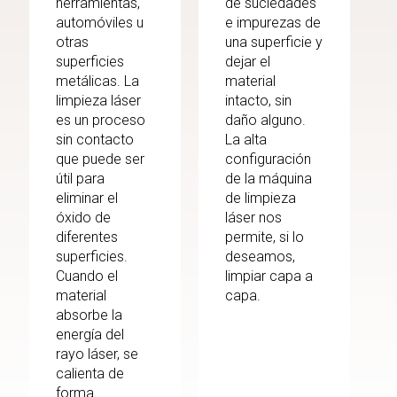
herramientas,
de suciedades
automóviles u
e impurezas de
otras
una superficie y
superficies
dejar el
metálicas. La
material
limpieza láser
intacto, sin
es un proceso
daño alguno.
sin contacto
La alta
que puede ser
configuración
útil para
de la máquina
eliminar el
de limpieza
óxido de
láser nos
diferentes
permite, si lo
superficies.
deseamos,
Cuando el
limpiar capa a
material
capa.
absorbe la
energía del
rayo láser, se
calienta de
forma