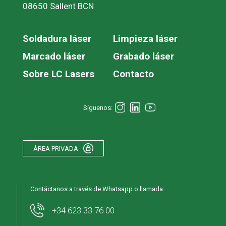
08650 Sallent BCN
Soldadura láser
Limpieza láser
Marcado láser
Grabado láser
Sobre LC Lasers
Contacto
Síguenos:
ÁREA PRIVADA
Contáctanos a través de Whatsapp o llamada:
+34 623 33 76 00