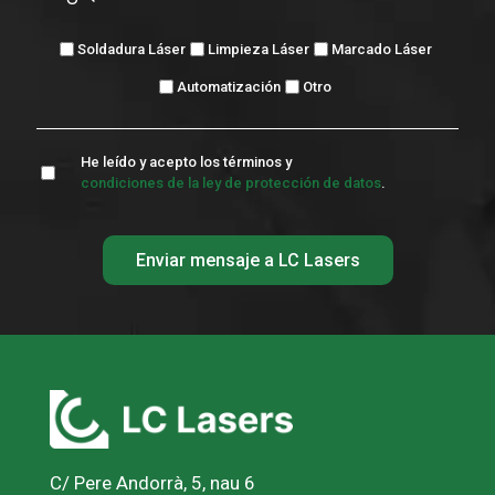
Soldadura Láser
Limpieza Láser
Marcado Láser
Automatización
Otro
He leído y acepto los términos y
condiciones de la ley de protección de datos
.
C/ Pere Andorrà, 5, nau 6