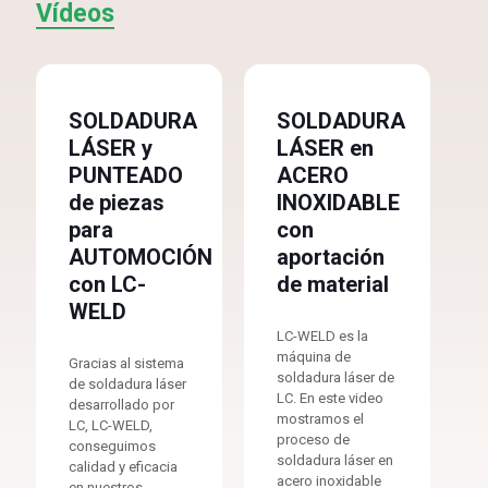
Vídeos
SOLDADURA
SOLDADURA
LÁSER y
LÁSER en
PUNTEADO
ACERO
de piezas
INOXIDABLE
para
con
AUTOMOCIÓN
aportación
con LC-
de material
WELD
LC-WELD es la
máquina de
Gracias al sistema
soldadura láser de
de soldadura láser
LC. En este video
desarrollado por
mostramos el
LC, LC-WELD,
proceso de
conseguimos
soldadura láser en
calidad y eficacia
acero inoxidable
en nuestros