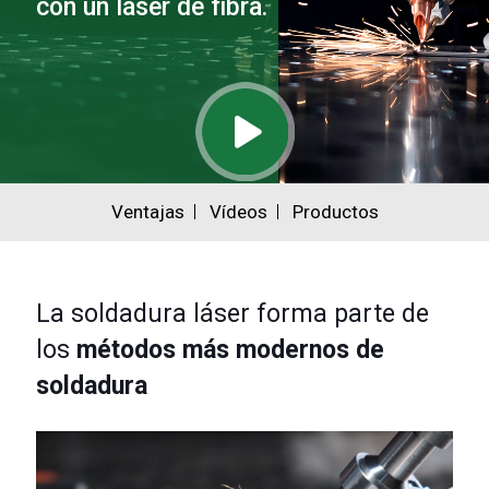
con un láser de fibra.
Ventajas
Vídeos
Productos
La soldadura láser forma parte de
los
métodos más modernos de
soldadura