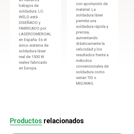
con aportación de
trabajos de
material. La
soldadura. LC-
soldadura láser
WELD está
permite una
DISEÑADO y
soldadura rápida y
FABRICADO por
precisa,
LASERCOMERCIAL
aumentando
en España. Es el
drásticamente la
único sistema de
velocidad y los
soldadura láser
resultados frente a
real de 1500 W
métodos
reales fabricado
convencionales de
en Europa.
soldadura como
serian TIG o
MIG/MAG.
Productos
relacionados