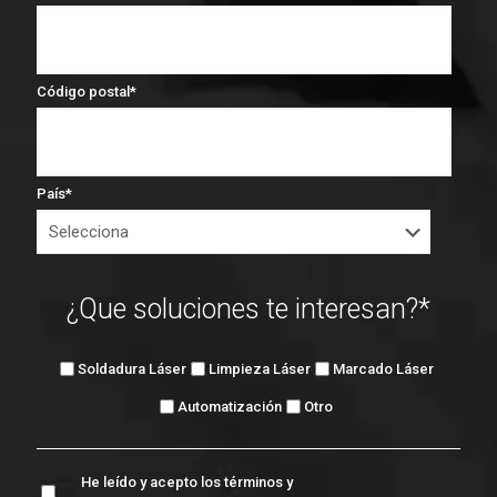
Código postal
*
País
*
¿Que soluciones te interesan?
*
Soldadura Láser
Limpieza Láser
Marcado Láser
Automatización
Otro
He leído y acepto los términos y