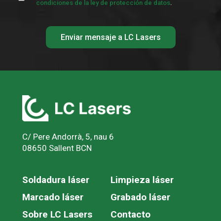
condiciones de la ley de protección de datos
.
C/ Pere Andorrà, 5, nau 6
08650 Sallent BCN
Soldadura láser
Limpieza láser
Marcado láser
Grabado láser
Sobre LC Lasers
Contacto