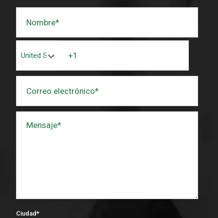
Ciudad
*