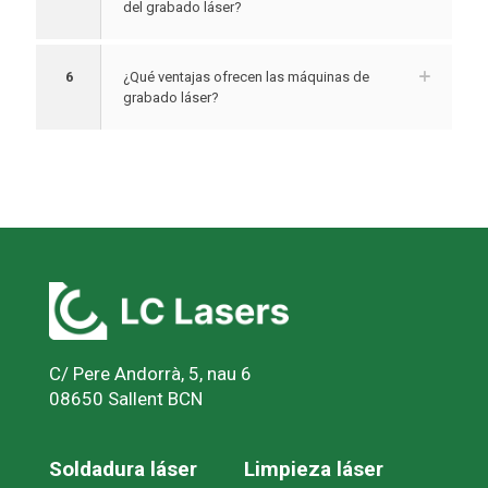
del grabado láser?
6
¿Qué ventajas ofrecen las máquinas de
grabado láser?
C/ Pere Andorrà, 5, nau 6
08650 Sallent BCN
Soldadura láser
Limpieza láser