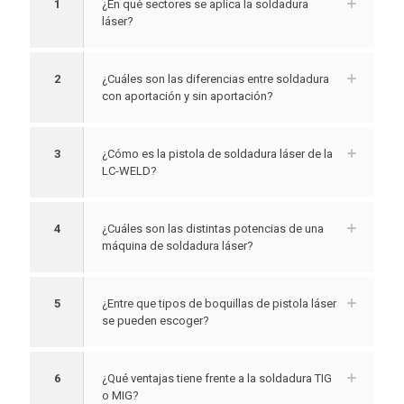
1
¿En qué sectores se aplica la soldadura
láser?
2
¿Cuáles son las diferencias entre soldadura
con aportación y sin aportación?
3
¿Cómo es la pistola de soldadura láser de la
LC-WELD?
4
¿Cuáles son las distintas potencias de una
máquina de soldadura láser?
5
¿Entre que tipos de boquillas de pistola láser
se pueden escoger?
6
¿Qué ventajas tiene frente a la soldadura TIG
o MIG?