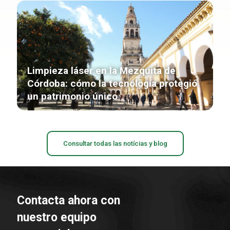
Limpieza láser en la Mezquita de
Córdoba: cómo la tecnología protegió
un patrimonio único
Consultar todas las notícias y blog
Contacta ahora con
nuestro equipo