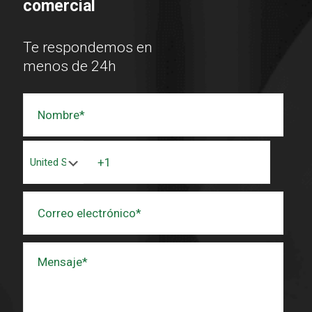
comercial
Te respondemos en
menos de 24h