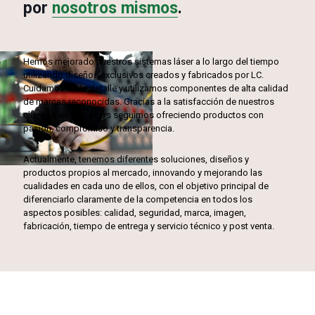
por
nosotros mismos
.
Hemos mejorado nuestros sistemas láser a lo largo del tiempo
utilizando diseños exclusivos creados y fabricados por LC.
Cuidamos cada detalle y utilizamos componentes de alta calidad
de marcas reconocidas. Gracias a la satisfacción de nuestros
clientes, en LC Lasers seguimos ofreciendo productos con
pasión, compromiso y transparencia.
Actualmente, tenemos diferentes soluciones, diseños y
productos propios al mercado, innovando y mejorando las
cualidades en cada uno de ellos, con el objetivo principal de
diferenciarlo claramente de la competencia en todos los
aspectos posibles: calidad, seguridad, marca, imagen,
fabricación, tiempo de entrega y servicio técnico y post venta.