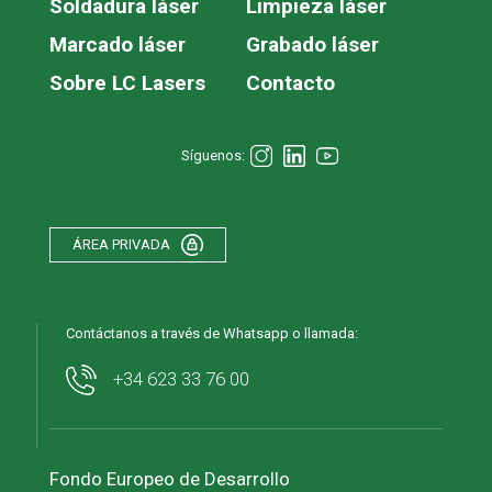
Soldadura láser
Limpieza láser
Marcado láser
Grabado láser
Sobre LC Lasers
Contacto
Síguenos:
ÁREA PRIVADA
Contáctanos a través de Whatsapp o llamada:
+34 623 33 76 00
Fondo Europeo de Desarrollo