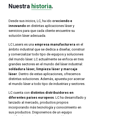
Nuestra
historia
.
Desde sus inicios, LC, ha ido
creciendo e
innovando
en distintas aplicaciones láser y
servicios para que cada cliente encuentre su
solución láser adecuada.
LC Lasers es una
empresa manufacturera
en el
ámbito industrial que se dedica a diseñar, construir
y comercializar todo tipo de equipos y soluciones
del mundo láser. LC actualmente se enfoca en tres
grandes sectores en el mundo del láser industrial:
soldadura láser, limpieza láser y marcaje
láser
. Dentro de estas aplicaciones, ofrecemos
distintas soluciones. Además, apuesta por acercar
el mundo láser a todo tipo de industrias y sectores.
LC cuenta con
distintos distribuidores en
diferentes países europeos
. LC ha desarrollado y
lanzado al mercado, productos propios
incorporando más tecnología y conocimiento en
sus productos. Disponemos de un equipo