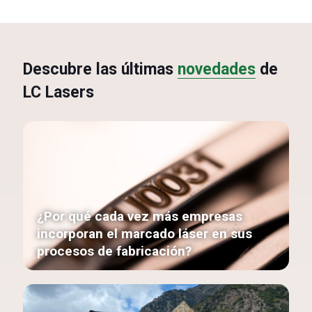
Descubre las últimas
novedades
de
LC Lasers
¿Por qué cada vez más empresas
incorporan el marcado láser en sus
procesos de fabricación?