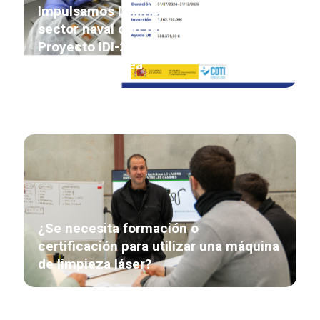
Impulsamos la limpieza industrial del
sector naval con tecnología láser
Proyecto IDI-20240419 financiado por
la Unión Europea
¿Se necesita formación o
certificación para utilizar una máquina
de limpieza láser?