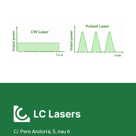
Diferencias entre láser pulsado y láser
continuo en limpieza láser
C/ Pere Andorrà, 5, nau 6