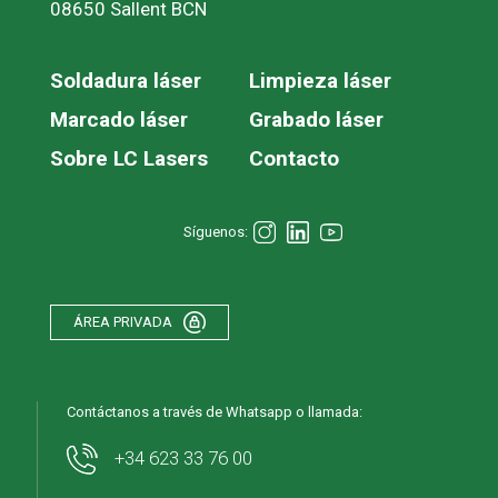
08650 Sallent BCN
Soldadura láser
Limpieza láser
Marcado láser
Grabado láser
Sobre LC Lasers
Contacto
Síguenos:
ÁREA PRIVADA
Contáctanos a través de Whatsapp o llamada:
+34 623 33 76 00