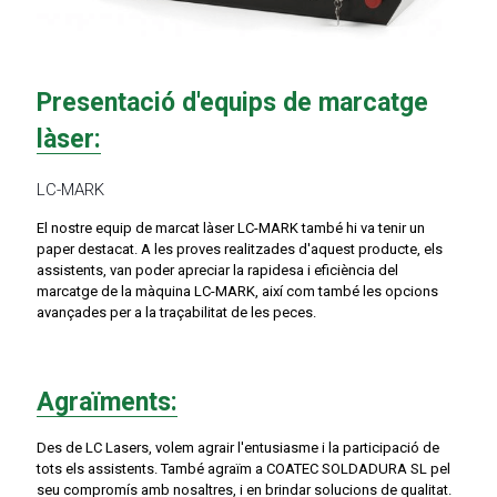
Presentació d'equips de marcatge
làser:
LC-MARK
El nostre equip de marcat làser LC-MARK també hi va tenir un
paper destacat. A les proves realitzades d'aquest producte, els
assistents, van poder apreciar la rapidesa i eficiència del
marcatge de la màquina LC-MARK, així com també les opcions
avançades per a la traçabilitat de les peces.
Agraïments:
Des de LC Lasers, volem agrair l'entusiasme i la participació de
tots els assistents. També agraïm a COATEC SOLDADURA SL pel
seu compromís amb nosaltres, i en brindar solucions de qualitat.