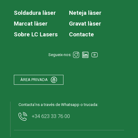
Soldadura làser
Neteja làser
Marcat làser
Gravat làser
Sobre LC Lasers
Contacte
Segueix-nos:
ÀREA PRIVADA
Contacta'ns a través de Whatsapp o trucada:
+34 623 33 76 00