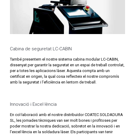
Cabina de seguretat LC-CABIN
També presentem el nostre sistema cabina modular LC-CABIN,
dissenyat per garantir la seguretat en un espai de treball controlat,
per a totes les aplicacions làser. Aquesta compta amb un
certificat en origen, la qual cosa reflecteix el nostre compromís
amb la seguretat i l'eficiència en lentorn de treball.
Innovació i Excel·lència
En col·laboració amb el nostre distribuïdor COATEC SOLDADURA
SL, les jornades tècniques van ser molt bones i profitoses per
poder mostrar la nostra dedicació, sobretot en la innovació i en
l'excel·lència en la soldadura làser. Els participants van tenir