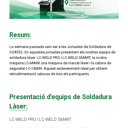
Resum:
La setmana passada vam ser a les Jornades de Soldadura de
COATEC. En aquestes jornades presentem els nostres equips de
soldadura làser: LC-WELD PRO i LC-WELD SMART, la nostra
màquina LC-MARK una màquina de marcat làser i la cabina de
seguretat LC-CABIN. Aquest esdeveniment ideal per obtenir
retroalimentació valuosa de tots els participants.
Presentació d'equips de Soldadura
Làser:
LC-WELD PRO I LC-WELD SMART