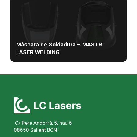
Màscara de Soldadura – MASTR
LASER WELDING
C/ Pere Andorrà, 5, nau 6
08650 Sallent BCN