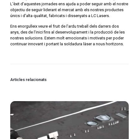
L'èxit d'aquestes jornades ens ajuda a poder seguir amb el nostre
objectiu de seguir liderant el mercat amb els nostres productes
únics i d'alta qualitat, fabricats i dissenyats a LC Lasers.
Ens enorgulleix veure el fruit de l'ardu treball dels darrers dos
anys, des de l'inici fins al desenvolupament i la producció de les
nostres solucions. Estem molt emocionats i motivats per poder
continuar innovant i portant la soldadura làser a nous horitzons.
Articles relacionats