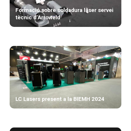
Formació sobre soldadura làser servei
tècnic d’Arroweld
LC Lasers present a la BIEMH 2024