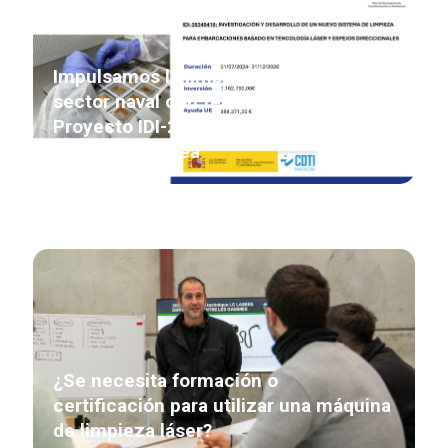
Impulsamos la limpieza industrial del
sector naval con tecnología láser
Proyecto IDI-20240419 financiado por
la Unión Europea
¿Se necesita formación o
certificación para utilizar una máquina
de limpieza láser?