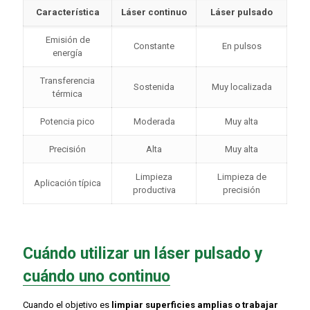
Característica
Láser continuo
Láser pulsado
Emisión de
Constante
En pulsos
energía
Transferencia
Sostenida
Muy localizada
térmica
Potencia pico
Moderada
Muy alta
Precisión
Alta
Muy alta
Limpieza
Limpieza de
Aplicación típica
productiva
precisión
Cuándo utilizar un láser pulsado y
cuándo uno continuo
Cuando el objetivo es
limpiar superficies amplias o trabajar