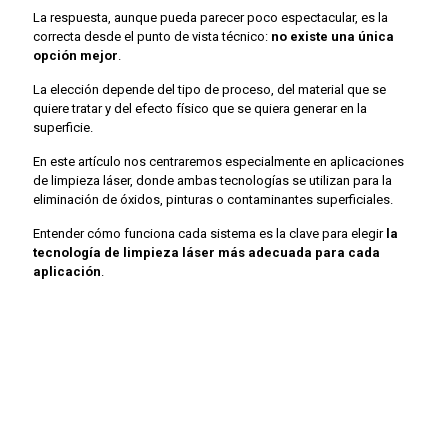
La respuesta, aunque pueda parecer poco espectacular, es la
correcta desde el punto de vista técnico:
no existe una única
opción mejor
.
La elección depende del
tipo de proceso, del material que se
quiere tratar y del efecto físico que se quiera generar en la
superficie
.
En este artículo nos centraremos especialmente en
aplicaciones
de limpieza láser
, donde ambas tecnologías se utilizan para la
eliminación de óxidos, pinturas o contaminantes superficiales
.
Entender cómo funciona cada sistema es la clave para elegir
la
tecnología de limpieza láser más adecuada para cada
aplicación
.