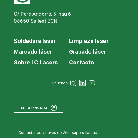
C/ Pere Andorrà, 5, nau 6
08650 Sallent BCN
Soldadura láser
Limpieza láser
Marcado láser
Grabado láser
Sobre LC Lasers
Contacto
Síguenos:
ÁREA PRIVADA
Contáctanos a través de Whatsapp o llamada: