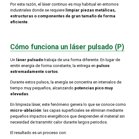
Por esta razón, el láser continuo es muy habitual en entornos
industriales donde se requiere
limpiar piezas metálicas,
estructuras o componentes de gran tamaño de forma
eficiente
.
Cómo funciona un láser pulsado (P)
Un
láser pulsado
trabaja de una forma diferente. En lugar de
emitir energía de forma constante, la entrega en
pulsos
extremadamente cortos
.
Durante estos pulsos, la energía se concentra en intervalos de
tiempo muy pequeños, alcanzando
potencias pico muy
elevadas
.
En limpieza láser, este fenómeno genera lo que se conoce como
micro-ablación
: las capas superficiales se eliminan mediante
pequeños impactos energéticos que desprenden el material sin
necesidad de transmitir calor durante largos periodos.
El resultado es un proceso con: