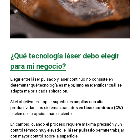
¿Qué tecnología láser debo elegir
para mi negocio?
Elegir entre
láser pulsado y láser continuo
no consiste en
determinar qué tecnología es mejor, sino en identificar
cuál se
adapta mejor a cada aplicación
.
Si el objetivo es
limpiar superficies amplias con alta
productividad
, los sistemas basados en
láser continuo (CW)
suelen ser la opción más eficiente.
En cambio, cuando el proceso requiere
máxima precisión y un
control térmico muy elevado
, el
láser pulsado
permite trabajar
con mayor control sobre la superficie.