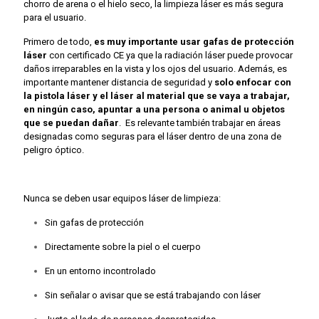
chorro de arena o el hielo seco, la limpieza láser es más segura
para el usuario.
Primero de todo,
es muy importante usar gafas de protección
láser
con certificado CE ya que la radiación láser puede provocar
daños irreparables en la vista y los ojos del usuario. Además, es
importante mantener distancia de seguridad y
solo enfocar con
la pistola láser y el láser al material que se vaya a trabajar,
en ningún caso, apuntar a una persona o animal u objetos
que se puedan dañar
. Es relevante también trabajar en áreas
designadas como seguras para el láser dentro de una zona de
peligro óptico.
Nunca se deben usar equipos láser de limpieza:
Sin gafas de protección
Directamente sobre la piel o el cuerpo
En un entorno incontrolado
Sin señalar o avisar que se está trabajando con láser