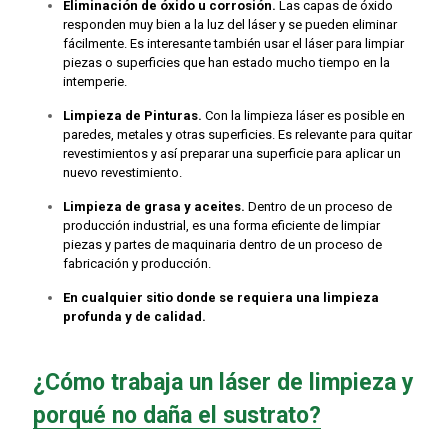
Eliminación de óxido u corrosión.
Las capas de óxido
responden muy bien a la luz del láser y se pueden eliminar
fácilmente. Es interesante también usar el láser para limpiar
piezas o superficies que han estado mucho tiempo en la
intemperie.
Limpieza de Pinturas.
Con la limpieza láser es posible en
paredes, metales y otras superficies. Es relevante para quitar
revestimientos y así preparar una superficie para aplicar un
nuevo revestimiento.
Limpieza de grasa y aceites.
Dentro de un proceso de
producción industrial, es una forma eficiente de limpiar
piezas y partes de maquinaria dentro de un proceso de
fabricación y producción.
En cualquier sitio donde se requiera una limpieza
profunda y de calidad.
¿Cómo trabaja un láser de limpieza y
porqué no daña el sustrato?