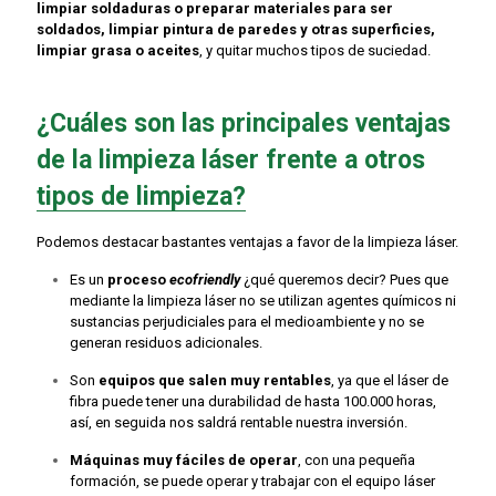
limpiar soldaduras o preparar materiales para ser
soldados, limpiar pintura de paredes y otras superficies,
limpiar grasa o aceites
, y quitar muchos tipos de suciedad.
¿Cuáles son las principales ventajas
de la limpieza láser frente a otros
tipos de limpieza?
Podemos destacar bastantes ventajas a favor de la limpieza láser.
Es un
proceso
ecofriendly
¿qué queremos decir? Pues que
mediante la limpieza láser no se utilizan agentes químicos ni
sustancias perjudiciales para el medioambiente y no se
generan residuos adicionales.
Son
equipos que salen muy rentables
, ya que el láser de
fibra puede tener una durabilidad de hasta 100.000 horas,
así, en seguida nos saldrá rentable nuestra inversión.
Máquinas muy fáciles de operar
, con una pequeña
formación, se puede operar y trabajar con el equipo láser