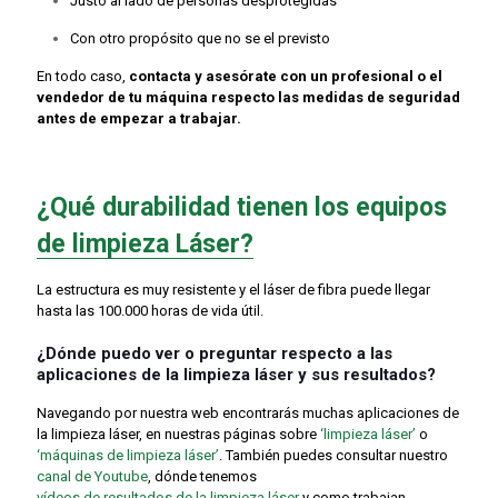
Justo al lado de personas desprotegidas
Con otro propósito que no se el previsto
En todo caso,
contacta y asesórate con un profesional o el
vendedor de tu máquina respecto las medidas de seguridad
antes de empezar a trabajar.
¿Qué durabilidad tienen los equipos
de limpieza Láser?
La estructura es muy resistente y el láser de fibra puede llegar
hasta las 100.000 horas de vida útil.
¿
Dónde puedo ver o preguntar respecto a las
aplicaciones de la limpieza láser y sus resultados?
Navegando por nuestra web encontrarás muchas aplicaciones de
la limpieza láser, en nuestras páginas sobre
‘limpieza láser’
o
‘máquinas de limpieza láser’
. También puedes consultar nuestro
canal de Youtube
, dónde tenemos
vídeos de resultados de la limpieza láser
y como trabajan