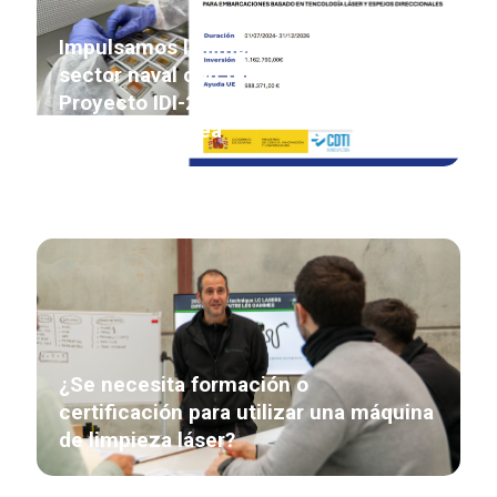
Impulsamos la limpieza industrial del
sector naval con tecnología láser
Proyecto IDI-20240419 financiado por
la Unión Europea
¿Se necesita formación o
certificación para utilizar una máquina
de limpieza láser?