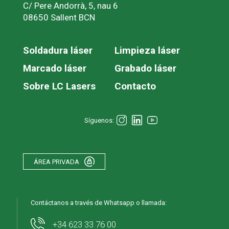
C/ Pere Andorrà, 5, nau 6
08650 Sallent BCN
Soldadura láser
Limpieza láser
Marcado láser
Grabado láser
Sobre LC Lasers
Contacto
Síguenos:
ÁREA PRIVADA
Contáctanos a través de Whatsapp o llamada:
+34 623 33 76 00