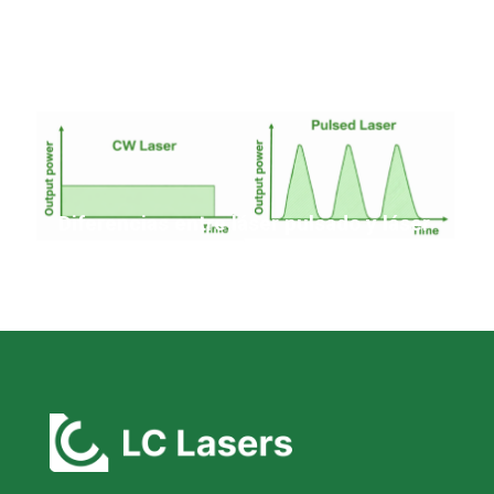
Diferencias entre láser pulsado y láser
continuo en limpieza láser