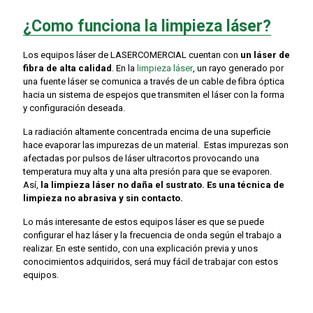
¿Como funciona la limpieza láser?
Los equipos láser de LASERCOMERCIAL cuentan con
un láser de
fibra de alta calidad
. En la
limpieza láser
, un rayo generado por
una fuente láser se comunica a través de un cable de fibra óptica
hacia un sistema de espejos que transmiten el láser con la forma
y configuración deseada.
La radiación altamente concentrada encima de una superficie
hace evaporar las impurezas de un material. Estas impurezas son
afectadas por pulsos de láser ultracortos provocando una
temperatura muy alta y una alta presión para que se evaporen.
Así,
la limpieza láser no daña el sustrato. Es una técnica de
limpieza no abrasiva y sin contacto.
Lo más interesante de estos equipos láser es que se puede
configurar el haz láser y la frecuencia de onda según el trabajo a
realizar. En este sentido, con una explicación previa y unos
conocimientos adquiridos, será muy fácil de trabajar con estos
equipos.