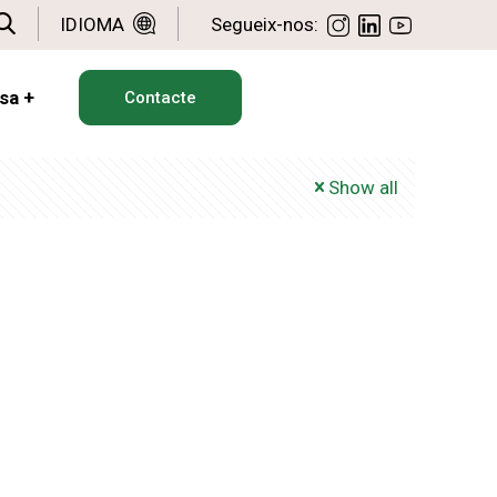
IDIOMA
Segueix-nos:
sa
+
Contacte
Show all