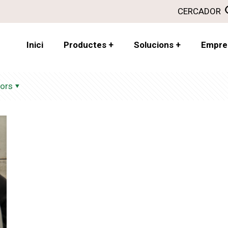
CERCADOR
Inici
Productes
+
Solucions
+
Empre
ors