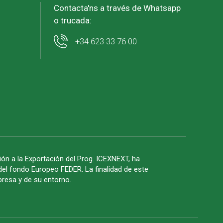
Contacta'ns a través de Whatsapp
o trucada:
+34 623 33 76 00
n a la Exportación del Prog. ICEXNEXT, ha
del fondo Europeo FEDER. La finalidad de este
mpresa y de su entorno.