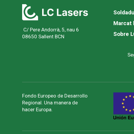
Soldadu
Marcat 
C/ Pere Andorrà, 5, nau 6
Sobre L
08650 Sallent BCN
Se
Fondo Europeo de Desarrollo
Regional. Una manera de
hacer Europa.