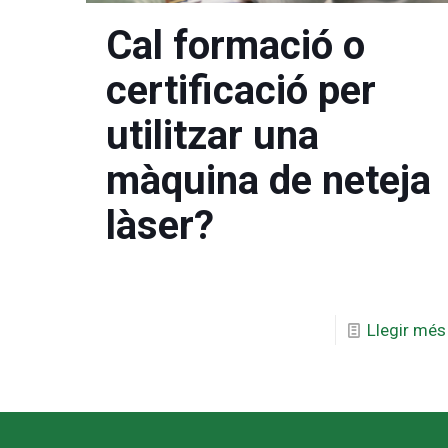
Cal formació o
certificació per
utilitzar una
màquina de neteja
làser?
Llegir més