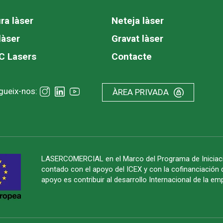
ra làser
Neteja làser
làser
Gravat làser
C Lasers
Contacte
gueix-nos:
ÀREA PRIVADA
LASERCOMERCIAL en el Marco del Programa de Iniciació
contado con el apoyo del ICEX y con la cofinanciación 
apoyo es contribuir al desarrollo Internacional de la e