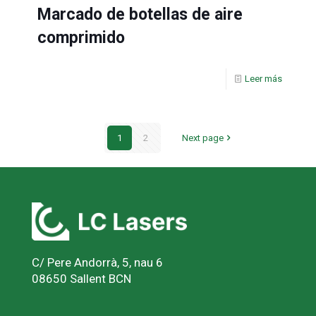
Marcado de botellas de aire
comprimido
Leer más
1
2
Next page
C/ Pere Andorrà, 5, nau 6
08650 Sallent BCN